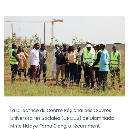
Cheikh Tidiane Cherif Fall
5 novembre 2024
0
La Directrice du Centre Régional des Œuvres
Universitaires Sociales (CROUS) de Diamniadio,
Mme Ndiaye Fama Dieng, a récemment