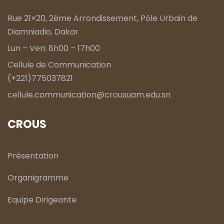
Rue 21×20, 2ème Arrondissement, Pôle Urbain de
Diamniadio, Dakar
Lun – Ven: 8h00 – 17h00
Cellule de Communication
(+221)775037821
cellule.communication@crousuam.edu.sn
CROUS
Présentation
Organigramme
Equipe Dirigeante