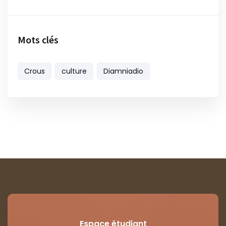
Mots clés
Crous
culture
Diamniadio
Espace étudiant