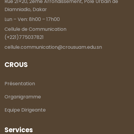
Rue 21×20, 2ème Arrondissement, Pôle Urbain de
Diamniadio, Dakar
Lun – Ven: 8h00 – 17h00
Cellule de Communication
(+221)775037821
cellule.communication@crousuam.edu.sn
CROUS
Présentation
Organigramme
Equipe Dirigeante
Services