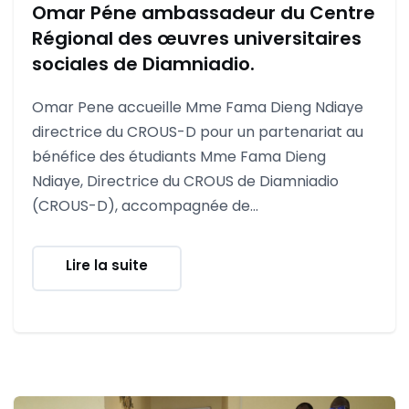
Omar Péne ambassadeur du Centre
Régional des œuvres universitaires
sociales de Diamniadio.
Omar Pene accueille Mme Fama Dieng Ndiaye
directrice du CROUS-D pour un partenariat au
bénéfice des étudiants Mme Fama Dieng
Ndiaye, Directrice du CROUS de Diamniadio
(CROUS-D), accompagnée de...
Lire la suite