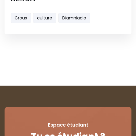
Crous
culture
Diamniadio
Espace étudiant