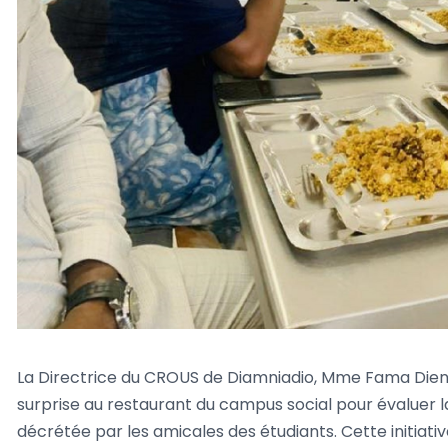
La Directrice du CROUS de Diamniadio, Mme Fama Dieng N
surprise au restaurant du campus social pour évaluer la s
décrétée par les amicales des étudiants. Cette initiati