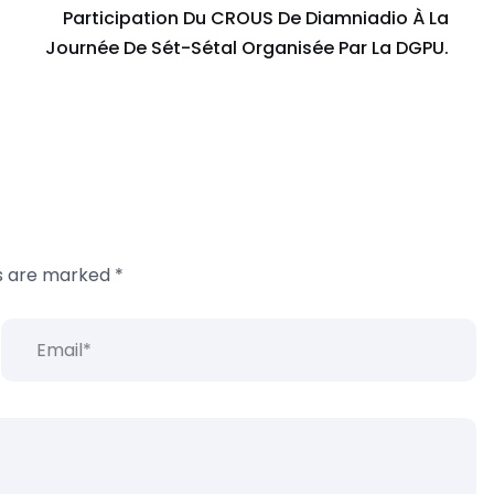
Participation Du CROUS De Diamniadio À La
Journée De Sét-Sétal Organisée Par La DGPU.
ds are marked
*