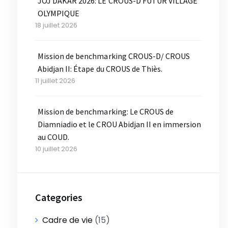
JOJ DAKAR 2026: LE CROUS-D FUTUR VILLAGE
OLYMPIQUE
18 juillet 2026
Mission de benchmarking CROUS-D/ CROUS
Abidjan II: Étape du CROUS de Thiès.
11 juillet 2026
Mission de benchmarking: Le CROUS de
Diamniadio et le CROU Abidjan II en immersion
au COUD.
10 juillet 2026
Categories
Cadre de vie
(15)