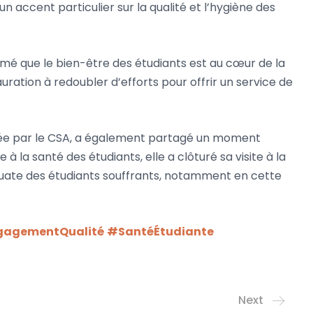
 accent particulier sur la qualité et l’hygiène des
mé que le bien-être des étudiants est au cœur de la
uration à redoubler d’efforts pour offrir un service de
gnée par le CSA, a également partagé un moment
 à la santé des étudiants, elle a clôturé sa visite à la
quate des étudiants souffrants, notamment en cette
agementQualité
#SantéÉtudiante
Next