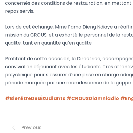
concernés des conditions de restauration, en mettant un
repas servis.
Lors de cet échange, Mme Fama Dieng Ndiaye a réaffir
mission du CROUS, et a exhorté le personnel de la resta
qualité, tant en quantité qu’en qualité.
Profitant de cette occasion, la Directrice, accompa
convivial en déjeunant avec les étudiants. Très attentive
polyclinique pour s’assurer d’une prise en charge adé
période marquée par une recrudescence de la grippe.
#BienÊtreDesÉtudiants
#CROUSDiamniadio
#Eng
Previous