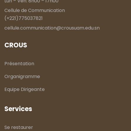
Lun – Ven: 8h00 – 17h00
Cellule de Communication
(+221)775037821
cellule.communication@crousuam.edu.sn
CROUS
Présentation
Organigramme
Equipe Dirigeante
Services
Se restaurer