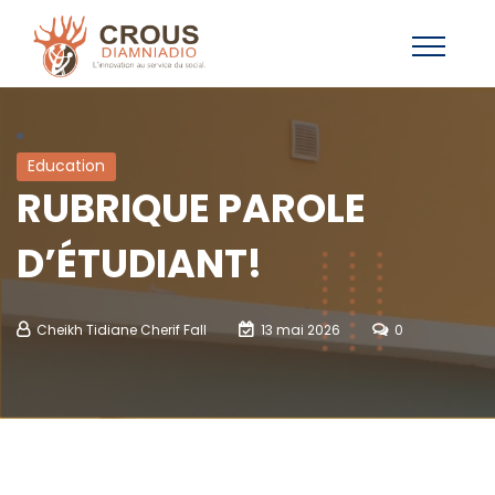
Education
RUBRIQUE PAROLE
D’ÉTUDIANT!
Cheikh Tidiane Cherif Fall
13 mai 2026
0