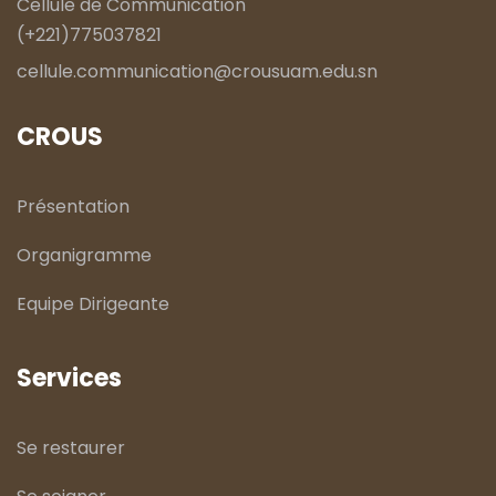
Cellule de Communication
(+221)775037821
cellule.communication@crousuam.edu.sn
CROUS
Présentation
Organigramme
Equipe Dirigeante
Services
Se restaurer