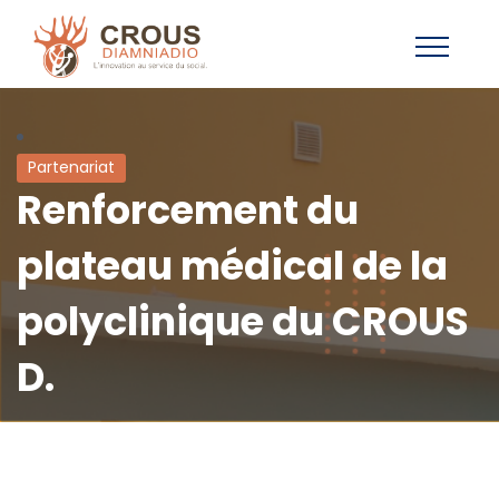
Partenariat
Renforcement du
plateau médical de la
polyclinique du CROUS
D.
Cheikh Tidiane Cherif Fall
29 décembre 2024
0