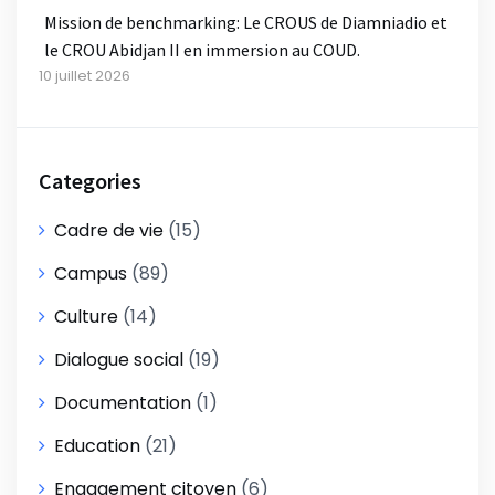
Mission de benchmarking: Le CROUS de Diamniadio et
le CROU Abidjan II en immersion au COUD.
10 juillet 2026
Categories
Cadre de vie
(15)
Campus
(89)
Culture
(14)
Dialogue social
(19)
Documentation
(1)
Education
(21)
Engagement citoyen
(6)