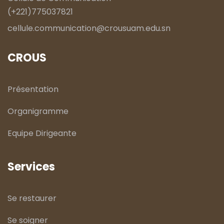
(+221)775037821
cellule.communication@crousuam.edu.sn
CROUS
Présentation
Organigramme
Equipe Dirigeante
Services
Se restaurer
Se soigner