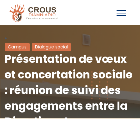
Campus
Dialogue social
Présentation de vœux
et concertation sociale
: réunion de suivi des
engagements entre la
Direction et
l’Intersyndicale du