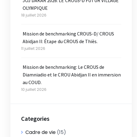
JOJ DAKAR 2026: LE CROUS-D FUTUR VILLAGE
OLYMPIQUE
18 juillet 2026
Mission de benchmarking CROUS-D/ CROUS
Abidjan II: Étape du CROUS de Thiès.
11 juillet 2026
Mission de benchmarking: Le CROUS de
Diamniadio et le CROU Abidjan II en immersion
au COUD.
10 juillet 2026
Categories
Cadre de vie
(15)