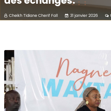
des échanges.
Cheikh Tidiane Cherif Fall
31 janvier 2026