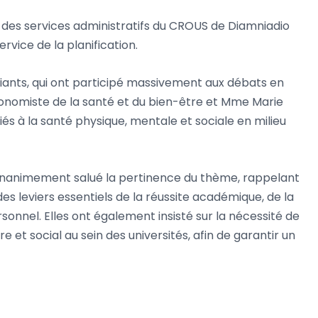
des services administratifs du CROUS de Diamniadio
vice de la planification.
diants, qui ont participé massivement aux débats en
conomiste de la santé et du bien-être et Mme Marie
iés à la santé physique, mentale et sociale en milieu
 unanimement salué la pertinence du thème, rappelant
es leviers essentiels de la réussite académique, de la
onnel. Elles ont également insisté sur la nécessité de
t social au sein des universités, afin de garantir un