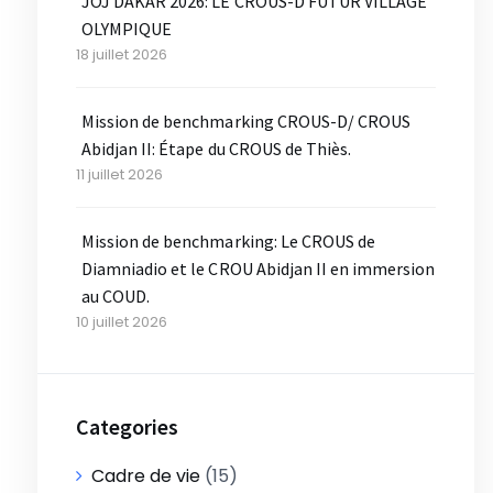
JOJ DAKAR 2026: LE CROUS-D FUTUR VILLAGE
OLYMPIQUE
18 juillet 2026
Mission de benchmarking CROUS-D/ CROUS
Abidjan II: Étape du CROUS de Thiès.
11 juillet 2026
Mission de benchmarking: Le CROUS de
Diamniadio et le CROU Abidjan II en immersion
au COUD.
10 juillet 2026
Categories
Cadre de vie
(15)