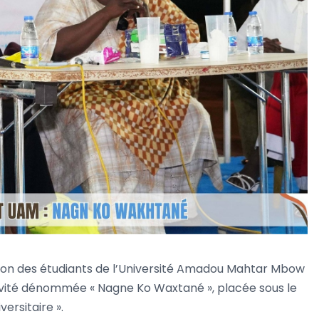
ation des étudiants de l’Université Amadou Mahtar Mbow
tivité dénommée « Nagne Ko Waxtané », placée sous le
ersitaire ».