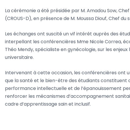
La cérémonie a été présidée par M. Amadou Sow, Chef 
(CROUS-D), en présence de M. Moussa Diouf, Chef du ser
Les échanges ont suscité un vif intérêt auprès des étu
interpellant les conférencières Mme Nicole Correa, é
Théo Mendy, spécialiste en gynécologie, sur les enjeux l
universitaire.
Intervenant à cette occasion, les conférencières ont
que la santé et le bien-être des étudiants constituent d
performance intellectuelle et de l’épanouissement pers
renforcer les mécanismes d’accompagnement sanitaire e
cadre d’apprentissage sain et inclusif.