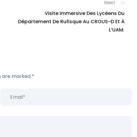
Next
Visite Immersive Des Lycéens Du
Département De Rufisque Au CROUS-D Et À
L’UAM.
ds are marked
*