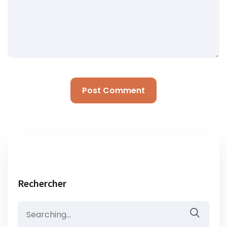
Rechercher
Search
for: