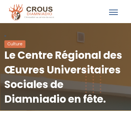
Culture
Le Centre Régional des
Œuvres Universitaires
Sociales de
Diamniadio en fête.
Cheikh Tidiane Cherif Fall
22 décembre 2023
0