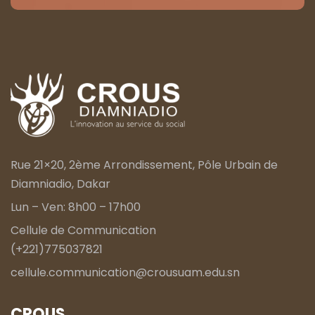
Rue 21×20, 2ème Arrondissement, Pôle Urbain de
Diamniadio, Dakar
Lun – Ven: 8h00 – 17h00
Cellule de Communication
(+221)775037821
cellule.communication@crousuam.edu.sn
CROUS