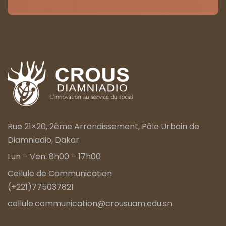
Rue 21×20, 2ème Arrondissement, Pôle Urbain de
Diamniadio, Dakar
Lun – Ven: 8h00 – 17h00
Cellule de Communication
(+221)775037821
cellule.communication@crousuam.edu.sn