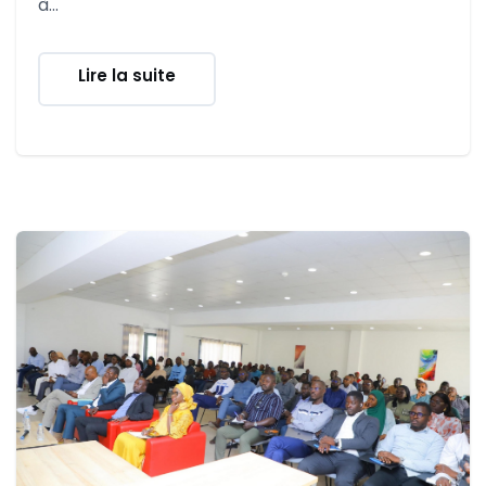
à...
Lire la suite