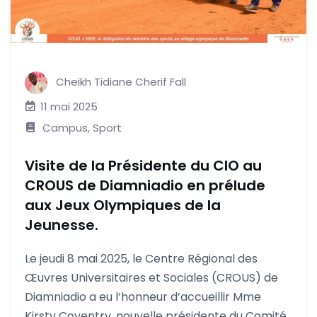
Cheikh Tidiane Cherif Fall
11 mai 2025
Campus
,
Sport
Visite de la Présidente du CIO au
CROUS de Diamniadio en prélude
aux Jeux Olympiques de la
Jeunesse.
Le jeudi 8 mai 2025, le Centre Régional des
Œuvres Universitaires et Sociales (CROUS) de
Diamniadio a eu l’honneur d’accueillir Mme
Kirsty Coventry, nouvelle présidente du Comité