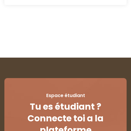
Espace étudiant
Tu es étudiant ?
Connecte toi a la
plateforme