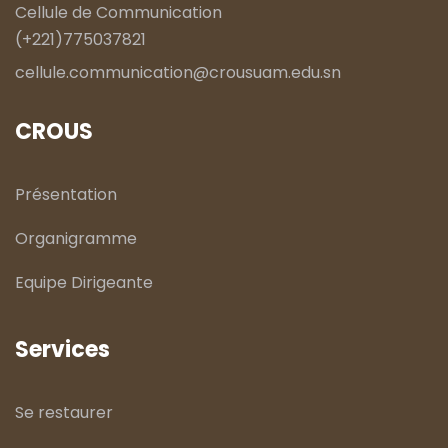
Cellule de Communication
(+221)775037821
cellule.communication@crousuam.edu.sn
CROUS
Présentation
Organigramme
Equipe Dirigeante
Services
Se restaurer